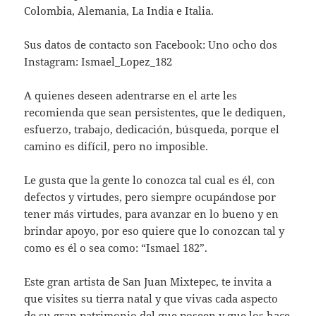
Colombia, Alemania, La India e Italia.
Sus datos de contacto son Facebook: Uno ocho dos
Instagram: Ismael_Lopez_182
A quienes deseen adentrarse en el arte les
recomienda que sean persistentes, que le dediquen,
esfuerzo, trabajo, dedicación, búsqueda, porque el
camino es difícil, pero no imposible.
Le gusta que la gente lo conozca tal cual es él, con
defectos y virtudes, pero siempre ocupándose por
tener más virtudes, para avanzar en lo bueno y en
brindar apoyo, por eso quiere que lo conozcan tal y
como es él o sea como: “Ismael 182”.
Este gran artista de San Juan Mixtepec, te invita a
que visites su tierra natal y que vivas cada aspecto
de su gran patrimonio del que poseen y que los hace