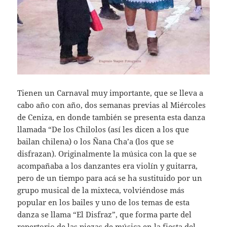
Tienen un Carnaval muy importante, que se lleva a
cabo año con año, dos semanas previas al Miércoles
de Ceniza, en donde también se presenta esta danza
llamada “De los Chilolos (así les dicen a los que
bailan chilena) o los Ñana Cha’a (los que se
disfrazan). Originalmente la música con la que se
acompañaba a los danzantes era violín y guitarra,
pero de un tiempo para acá se ha sustituido por un
grupo musical de la mixteca, volviéndose más
popular en los bailes y uno de los temas de esta
danza se llama “El Disfraz”, que forma parte del
repertorio de las piezas de música en la fiesta del