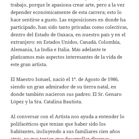
trabajo, porque le apasiona crear arte, pero a la vez
depender económicamente de esta carrera; esto lo
hace sentirse a gusto. Las exposiciones en donde ha
participado, han sido tanto privadas como colectivas,
dentro del Estado de Oaxaca, en nuestro país y en el
extranjero: en Estados Unidos, Canadá, Colombia,
Alemania, La India e Italia. Más adelante te
platicamos más aspectos interesantes de la vida de
este gran artista.
El Maestro Ismael, nació el 1º. de Agosto de 1986,
siendo un gran admirador de su tierra natal, en
donde también nacieron sus padres: El Sr. Genaro
López y la Sra. Catalina Bautista.
Al conversar con el Artista nos ayuda a entender lo
polifacéticos que tenían que haber sido los
habitantes, incluyendo a sus familiares cien años
atrás, ya que tenían que desarrollar diversas