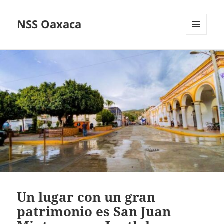
NSS Oaxaca
MENÚ
Y
WIDGETS
Un lugar con un gran
patrimonio es San Juan