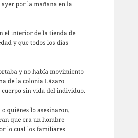
o ayer por la mañana en la
 el interior de la tienda de
dad y que todos los días
eportaba y no había movimiento
ama de la colonia Lázaro
l cuerpo sin vida del individuo.
o quiénes lo asesinaron,
uran que era un hombre
or lo cual los familiares