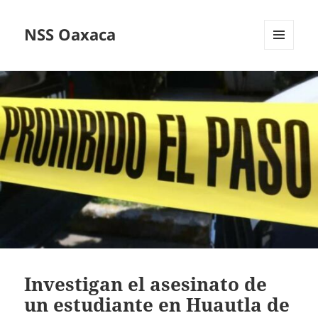
NSS Oaxaca
MENÚ
Y
WIDGETS
Investigan el asesinato de
un estudiante en Huautla de