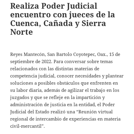
Realiza Poder Judicial
encuentro con jueces de la
Cuenca, Cañada y Sierra
Norte
Reyes Mantecón, San Bartolo Coyotepec, Oax., 15 de
septiembre de 2022. Para conversar sobre temas
relacionados con las distintas materias de
competencia judicial, conocer necesidades y plantear
soluciones a posibles obstáculos que enfrenten en
su labor diaria, además de agilizar el trabajo en los
juzgados y que se refleje en la impartición y
administración de justicia en la entidad, el Poder
Judicial del Estado realizó una “Reunión virtual
regional de intercambio de experiencias en materia
civil-mercantil”.