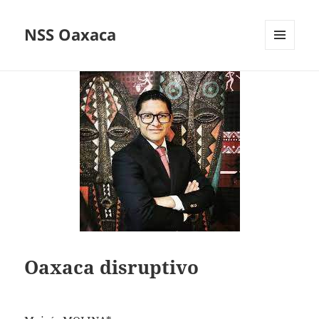
NSS Oaxaca
MENÚ
Y
WIDGETS
Oaxaca disruptivo