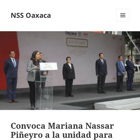
NSS Oaxaca
MENÚ
Y
WIDGETS
Convoca Mariana Nassar
Piñeyro a la unidad para