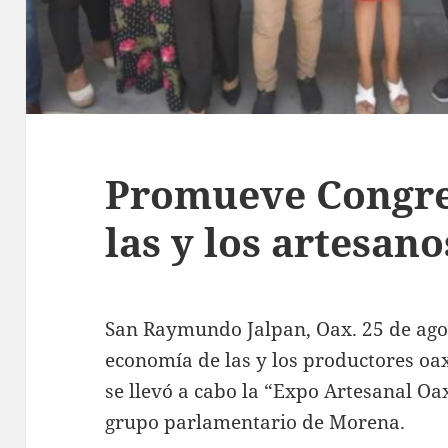
Promueve Congre
las y los artesan
San Raymundo Jalpan, Oax. 25 de agos
economía de las y los productores oa
se llevó a cabo la “Expo Artesanal Oa
grupo parlamentario de Morena.