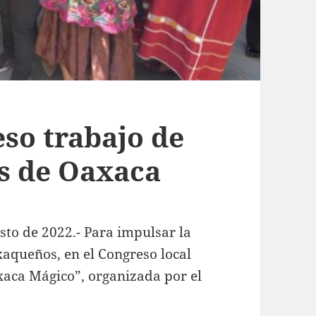
so trabajo de
os de Oaxaca
to de 2022.- Para impulsar la
xaqueños, en el Congreso local
xaca Mágico”, organizada por el