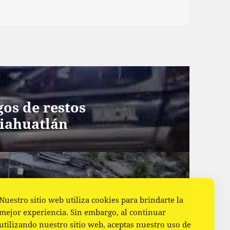
gos de restos
iahuatlán
neros hasta 11 meses
Nuestro sitio web utiliza cookies para brindarte la
mejor experiencia. Sin embargo, al continuar
utilizando nuestro sitio web, aceptas nuestro uso de