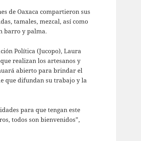
iones de Oaxaca compartieron sus
das, tamales, mezcal, así como
en barro y palma.
ción Política (Jucopo), Laura
que realizan los artesanos y
inuará abierto para brindar el
de que difundan su trabajo y la
lidades para que tengan este
ros, todos son bienvenidos”,