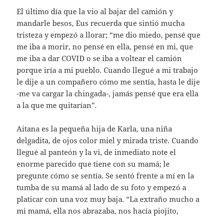
El último día que la vio al bajar del camión y
mandarle besos, Eus recuerda que sintió mucha
tristeza y empezó a llorar; “me dio miedo, pensé que
me iba a morir, no pensé en ella, pensé en mi, que
me iba a dar COVID o se iba a voltear el camión
porque iría a mi pueblo. Cuando llegué a mi trabajo
le dije a un compañero cómo me sentía, hasta le dije
-me va cargar la chingada-, jamás pensé que era ella
a la que me quitarían”.
Aitana es la pequeña hija de Karla, una niña
delgadita, de ojos color miel y mirada triste. Cuando
llegué al panteón y la vi, de inmediato note el
enorme parecido que tiene con su mamá; le
pregunte cómo se sentía. Se sentó frente a mí en la
tumba de su mamá al lado de su foto y empezó a
platicar con una voz muy baja. “La extraño mucho a
mi mamá, ella nos abrazaba, nos hacía piojito,