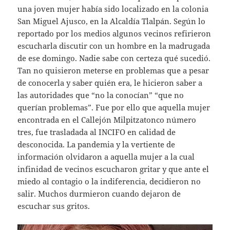
una joven mujer había sido localizado en la colonia
San Miguel Ajusco, en la Alcaldía Tlalpán. Según lo
reportado por los medios algunos vecinos refirieron
escucharla discutir con un hombre en la madrugada
de ese domingo. Nadie sabe con certeza qué sucedió.
Tan no quisieron meterse en problemas que a pesar
de conocerla y saber quién era, le hicieron saber a
las autoridades que “no la conocían” “que no
querían problemas”. Fue por ello que aquella mujer
encontrada en el Callejón Milpitzatonco número
tres, fue trasladada al INCIFO en calidad de
desconocida. La pandemia y la vertiente de
información olvidaron a aquella mujer a la cual
infinidad de vecinos escucharon gritar y que ante el
miedo al contagio o la indiferencia, decidieron no
salir. Muchos durmieron cuando dejaron de
escuchar sus gritos.