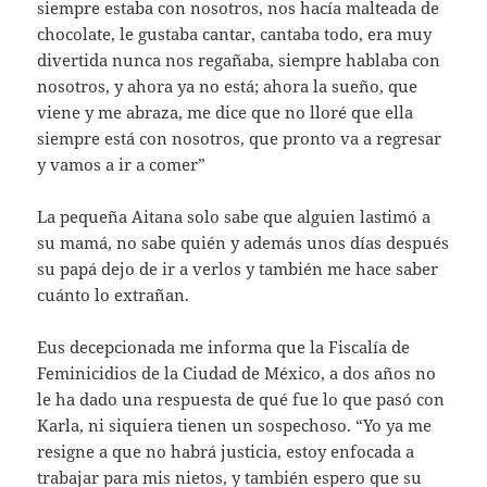
siempre estaba con nosotros, nos hacía malteada de
chocolate, le gustaba cantar, cantaba todo, era muy
divertida nunca nos regañaba, siempre hablaba con
nosotros, y ahora ya no está; ahora la sueño, que
viene y me abraza, me dice que no lloré que ella
siempre está con nosotros, que pronto va a regresar
y vamos a ir a comer”
La pequeña Aitana solo sabe que alguien lastimó a
su mamá, no sabe quién y además unos días después
su papá dejo de ir a verlos y también me hace saber
cuánto lo extrañan.
Eus decepcionada me informa que la Fiscalía de
Feminicidios de la Ciudad de México, a dos años no
le ha dado una respuesta de qué fue lo que pasó con
Karla, ni siquiera tienen un sospechoso. “Yo ya me
resigne a que no habrá justicia, estoy enfocada a
trabajar para mis nietos, y también espero que su