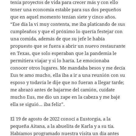
tenía proyectos de vida para crecer más y con ello
tener una economía estable para sus dos pequeños
que en aquel momento tenían siete y cinco años.
“Ese día la vi muy contenta, me iba platicando de sus
cumpleaños y que el próximo lo quería festejar con
una comida, además de que su jefe le había
propuesto que se fuera a abrir un nuevo restaurante
en Texas, que solo esperaban que la pandemia le
permitiera viajar y si lo haría. Le emocionaba
conocer otros lugares. Me mandaba besos y me decía
Eus te amo mucho, ella iba a ir a una reunión con su
esposo y todavía le dije que no fueran a llegar tarde;
me abrazó antes de bajarme del camión, cuídate
mucho Eus, me dio un zape en la cabeza y me bajé
ella se siguió… iba feliz”.
El 19 de agosto de 2022 conocí a Eustorgia, a la
pequeña Aitana, a la abuelita de Karla y a su tía.
Habíamos programado nuestra visita un día antes