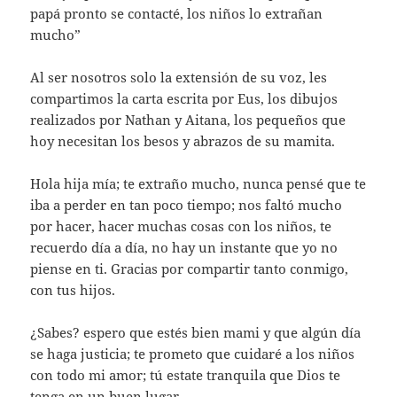
papá pronto se contacté, los niños lo extrañan
mucho”
Al ser nosotros solo la extensión de su voz, les
compartimos la carta escrita por Eus, los dibujos
realizados por Nathan y Aitana, los pequeños que
hoy necesitan los besos y abrazos de su mamita.
Hola hija mía; te extraño mucho, nunca pensé que te
iba a perder en tan poco tiempo; nos faltó mucho
por hacer, hacer muchas cosas con los niños, te
recuerdo día a día, no hay un instante que yo no
piense en ti. Gracias por compartir tanto conmigo,
con tus hijos.
¿Sabes? espero que estés bien mami y que algún día
se haga justicia; te prometo que cuidaré a los niños
con todo mi amor; tú estate tranquila que Dios te
tenga en un buen lugar.