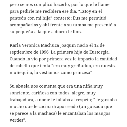
pero se nos complicó hacerlo, por lo que le llame
para pedirle me recibiera ese día. “Estoy en el
panteón con mi hija” contestò; Eus me permitió
acompañarlas y ahí frente a su tumba me presentó a
su pequeña a la que a diario le llora.
Karla Verónica Machuca Joaquín nació el 12 de
septiembre de 1996. La primera hija de Eustorgia.
Cuando la vio por primera vez le impacto la cantidad
de cabello que tenía “era muy greñudita, era nuestra
muñequita, la vestíamos como princesa”
Su abuela nos comenta que era una niña muy
sonriente, cariñosa con todos, alegre, muy
trabajadora, a nadie le faltaba al respeto; ” le gustaba
mucho que le cocinará aporreado (un guisado que
se parece a la machaca) le encantaban los mangos
verdes”.