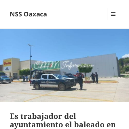
NSS Oaxaca
MENÚ
Y
WIDGETS
Es trabajador del
ayuntamiento el baleado en