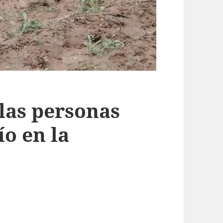
 las personas
ío en la