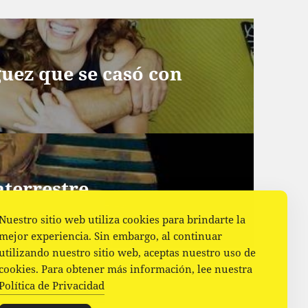
uez que se casó con
aterrestre
Nuestro sitio web utiliza cookies para brindarte la
mejor experiencia. Sin embargo, al continuar
utilizando nuestro sitio web, aceptas nuestro uso de
cookies. Para obtener más información, lee nuestra
Política de Privacidad