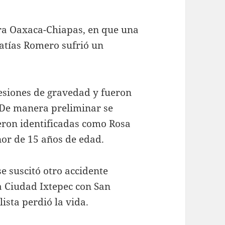
era Oaxaca-Chiapas, en que una
Matías Romero sufrió un
esiones de gravedad y fueron
. De manera preliminar se
eron identificadas como Rosa
nor de 15 años de edad.
e suscitó otro accidente
a Ciudad Ixtepec con San
ista perdió la vida.