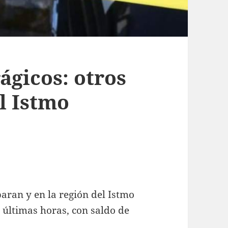
ágicos: otros
l Istmo
aran y en la región del Istmo
 últimas horas, con saldo de