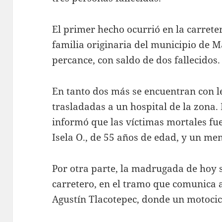
El primer hecho ocurrió en la carret
familia originaria del municipio de 
percance, con saldo de dos fallecidos.
En tanto dos más se encuentran con l
trasladadas a un hospital de la zona
informó que las víctimas mortales fu
Isela O., de 55 años de edad, y un me
Por otra parte, la madrugada de hoy s
carretero, en el tramo que comunica 
Agustín Tlacotepec, donde un motocicl