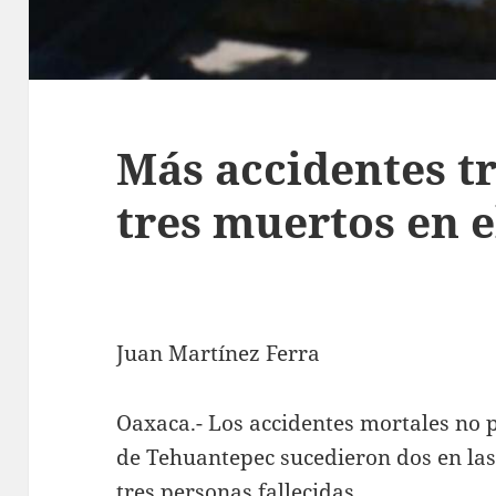
Más accidentes tr
tres muertos en e
Juan Martínez Ferra
Oaxaca.- Los accidentes mortales no p
de Tehuantepec sucedieron dos en las
tres personas fallecidas.