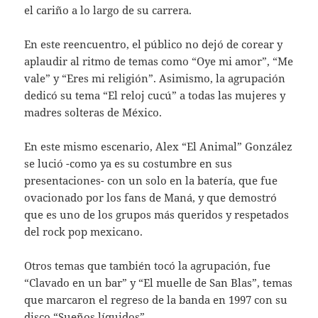
el cariño a lo largo de su carrera.
En este reencuentro, el público no dejó de corear y
aplaudir al ritmo de temas como “Oye mi amor”, “Me
vale” y “Eres mi religión”. Asimismo, la agrupación
dedicó su tema “El reloj cucú” a todas las mujeres y
madres solteras de México.
En este mismo escenario, Alex “El Animal” González
se lució -como ya es su costumbre en sus
presentaciones- con un solo en la batería, que fue
ovacionado por los fans de Maná, y que demostró
que es uno de los grupos más queridos y respetados
del rock pop mexicano.
Otros temas que también tocó la agrupación, fue
“Clavado en un bar” y “El muelle de San Blas”, temas
que marcaron el regreso de la banda en 1997 con su
disco “Sueños líquidos”.