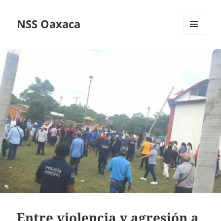
NSS Oaxaca
MENÚ
Y
WIDGETS
Entre violencia y agresión a